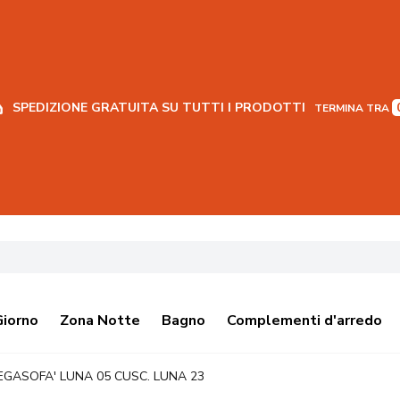
SPEDIZIONE GRATUITA SU TUTTI I PRODOTTI
TERMINA TRA
Giorno
Zona Notte
Bagno
Complementi d'arredo
EGASOFA' LUNA 05 CUSC. LUNA 23