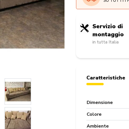
SU TUTTI I
Servizio di
montaggio
in tutta Italia
Caratteristiche
Dimensione
Colore
Ambiente