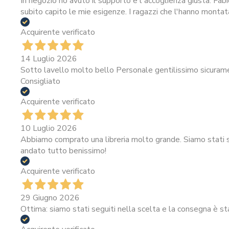
In negozio ho avuto il supporto e l accoglienza giusta. Fab
subito capito le mie esigenze. I ragazzi che l'hanno montat
Acquirente verificato
14 Luglio 2026
Sotto lavello molto bello Personale gentilissimo sicura
Consigliato
Acquirente verificato
10 Luglio 2026
Abbiamo comprato una libreria molto grande. Siamo stati se
andato tutto benissimo!
Acquirente verificato
29 Giugno 2026
Ottima: siamo stati seguiti nella scelta e la consegna è st