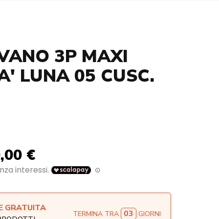
IVANO 3P MAXI
' LUNA 05 CUSC.
,00 €
E GRATUITA
03
TERMINA TRA
GIORNI