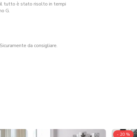
l tutto è stato risolto in tempi
no G.
Sicuramente da consigliare.
- 20 %