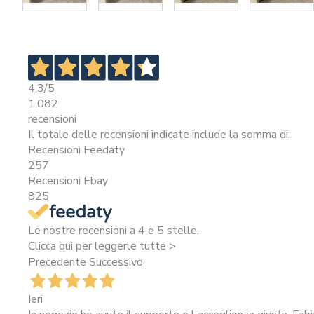
4,3
/5
1.082
recensioni
Il totale delle recensioni indicate include la somma di:
Recensioni Feedaty
257
Recensioni Ebay
825
Le nostre recensioni a 4 e 5 stelle.
Clicca qui per leggerle tutte >
Precedente
Successivo
Ieri