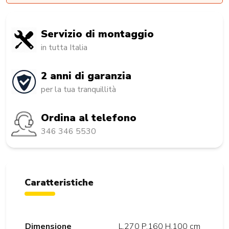
Servizio di montaggio
in tutta Italia
2 anni di garanzia
per la tua tranquillità
Ordina al telefono
346 346 5530
Caratteristiche
Dimensione
L.270 P.160 H.100 cm