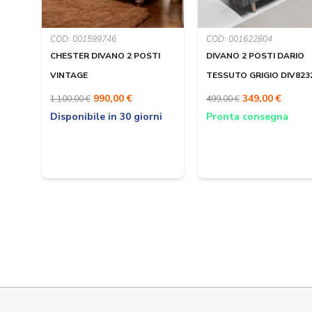
COD: 001599746
COD: 001622804
CHESTER DIVANO 2 POSTI
DIVANO 2 POSTI DARIO
VINTAGE
TESSUTO GRIGIO DIV823
990,00 €
349,00 €
1.100,00 €
499,00 €
Disponibile in 30 giorni
Pronta consegna