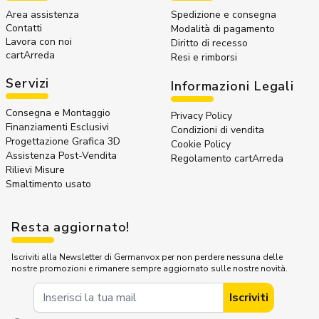
Area assistenza
Spedizione e consegna
Contatti
Modalità di pagamento
Lavora con noi
Diritto di recesso
cartArreda
Resi e rimborsi
Servizi
Informazioni Legali
Consegna e Montaggio
Privacy Policy
Finanziamenti Esclusivi
Condizioni di vendita
Progettazione Grafica 3D
Cookie Policy
Assistenza Post-Vendita
Regolamento cartArreda
Rilievi Misure
Smaltimento usato
Resta aggiornato!
Iscriviti alla Newsletter di Germanvox per non perdere nessuna delle
nostre promozioni e rimanere sempre aggiornato sulle nostre novità.
Indirizzo Email
Iscriviti