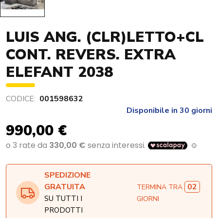
LUIS ANG. (CLR)LETTO+CL
CONT. REVERS. EXTRA
ELEFANT 2038
CODICE:
001598632
Disponibile in 30 giorni
990,00 €
SPEDIZIONE
02
GRATUITA
TERMINA TRA
SU TUTTI I
GIORNI
PRODOTTI