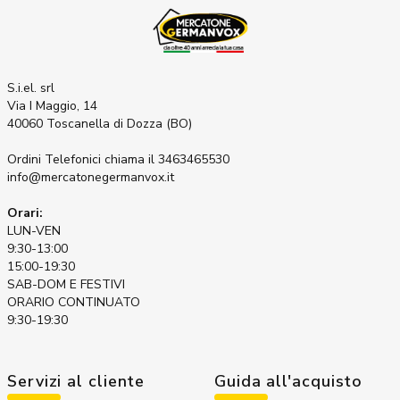
S.i.el. srl
Via I Maggio, 14
40060 Toscanella di Dozza (BO)
Ordini Telefonici
chiama il 3463465530
info@mercatonegermanvox.it
Orari:
LUN-VEN
9:30-13:00
15:00-19:30
SAB-DOM E FESTIVI
ORARIO CONTINUATO
9:30-19:30
Servizi al cliente
Guida all'acquisto