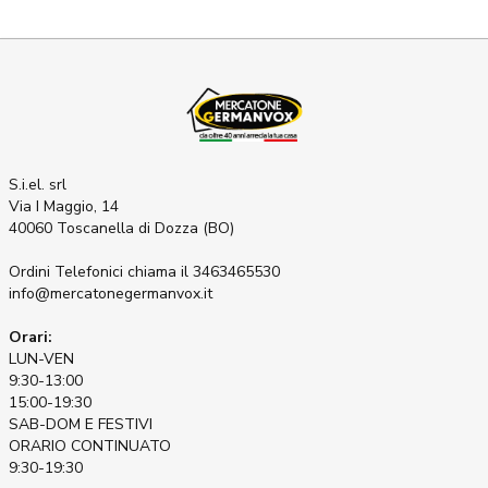
S.i.el. srl
Via I Maggio, 14
40060 Toscanella di Dozza (BO)
Ordini Telefonici
chiama il 3463465530
info@mercatonegermanvox.it
Orari:
LUN-VEN
9:30-13:00
15:00-19:30
SAB-DOM E FESTIVI
ORARIO CONTINUATO
9:30-19:30