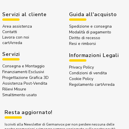
Servizi al cliente
Guida all'acquisto
Area assistenza
Spedizione e consegna
Contatti
Modalità di pagamento
Lavora con noi
Diritto di recesso
cartArreda
Resi e rimborsi
Servizi
Informazioni Legali
Consegna e Montaggio
Privacy Policy
Finanziamenti Esclusivi
Condizioni di vendita
Progettazione Grafica 3D
Cookie Policy
Assistenza Post-Vendita
Regolamento cartArreda
Rilievi Misure
Smaltimento usato
Resta aggiornato!
Iscriviti alla Newsletter di Germanvox per non perdere nessuna delle