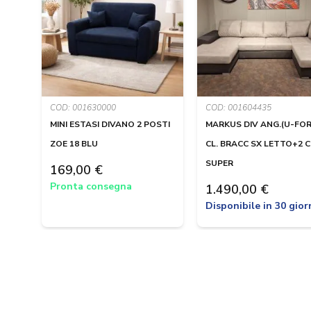
COD: 001630000
COD: 001604435
MINI ESTASI DIVANO 2 POSTI
MARKUS DIV ANG.(U-FO
ZOE 18 BLU
CL. BRACC SX LETTO+2 
SUPER
169,00 €
Pronta consegna
1.490,00 €
Disponibile in 30 gior