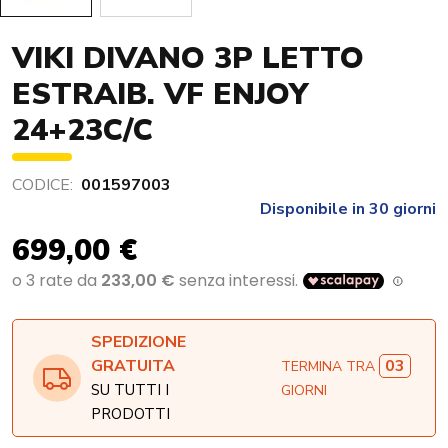
VIKI DIVANO 3P LETTO
ESTRAIB. VF ENJOY
24+23C/C
CODICE:
001597003
Disponibile in 30 giorni
699,00 €
SPEDIZIONE
03
GRATUITA
TERMINA TRA
SU TUTTI I
GIORNI
PRODOTTI