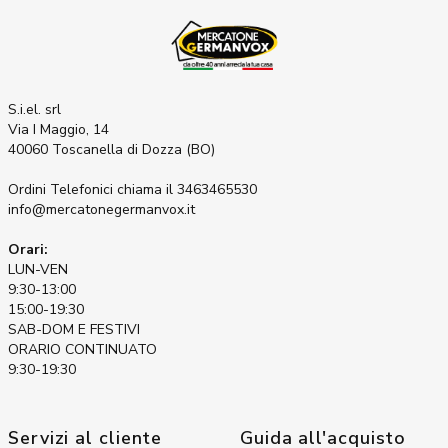
S.i.el. srl
Via I Maggio, 14
40060 Toscanella di Dozza (BO)
Ordini Telefonici
chiama il 3463465530
info@mercatonegermanvox.it
Orari:
LUN-VEN
9:30-13:00
15:00-19:30
SAB-DOM E FESTIVI
ORARIO CONTINUATO
9:30-19:30
Servizi al cliente
Guida all'acquisto