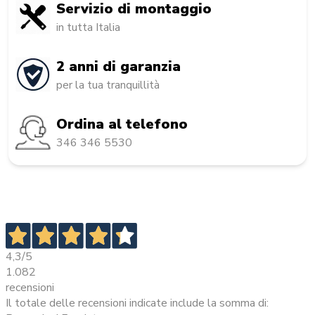
Servizio di montaggio
in tutta Italia
2 anni di garanzia
per la tua tranquillità
Ordina al telefono
346 346 5530
4,3
/5
1.082
recensioni
Il totale delle recensioni indicate include la somma di: