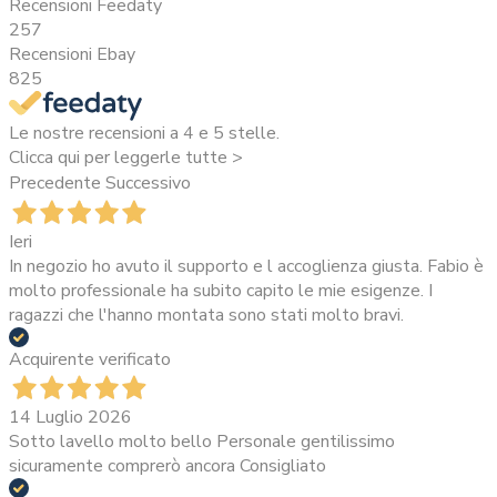
Recensioni Feedaty
257
Recensioni Ebay
825
Le nostre recensioni a 4 e 5 stelle.
Clicca qui per leggerle tutte >
Precedente
Successivo
Ieri
In negozio ho avuto il supporto e l accoglienza giusta. Fabio è
molto professionale ha subito capito le mie esigenze. I
ragazzi che l'hanno montata sono stati molto bravi.
Acquirente verificato
14 Luglio 2026
Sotto lavello molto bello Personale gentilissimo
sicuramente comprerò ancora Consigliato