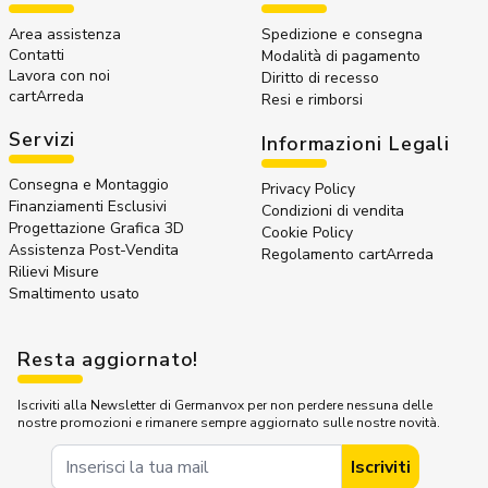
Area assistenza
Spedizione e consegna
Contatti
Modalità di pagamento
Lavora con noi
Diritto di recesso
cartArreda
Resi e rimborsi
Servizi
Informazioni Legali
Consegna e Montaggio
Privacy Policy
Finanziamenti Esclusivi
Condizioni di vendita
Progettazione Grafica 3D
Cookie Policy
Assistenza Post-Vendita
Regolamento cartArreda
Rilievi Misure
Smaltimento usato
Resta aggiornato!
Iscriviti alla Newsletter di Germanvox per non perdere nessuna delle
nostre promozioni e rimanere sempre aggiornato sulle nostre novità.
Indirizzo Email
Iscriviti