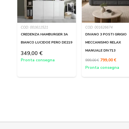
COD: 001611521
COD: 001626674
CREDENZA HAMBURGER 3A
DIVANO 3 POSTI GRIGIO
BIANCO LUCIDOE PERO DE219
MECCANISMO RELAX
MANUALE DIV713
349,00 €
Pronta consegna
799,00 €
999,00 €
Pronta consegna