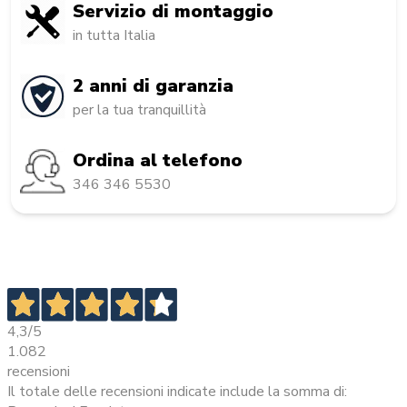
Servizio di montaggio
in tutta Italia
2 anni di garanzia
per la tua tranquillità
Ordina al telefono
346 346 5530
4,3
/5
1.082
recensioni
Il totale delle recensioni indicate include la somma di: