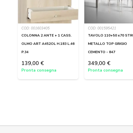
COD: 001603405
COD: 001595421
COLONNA 2 ANTE + 1 CASS.
TAVOLO 110+50 x70 ST
OLMO ART A452OL H.183 L.46
METALLO TOP GRIGIO
P.34
CEMENTO - 847
139,00 €
349,00 €
Pronta consegna
Pronta consegna