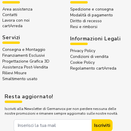
Area assistenza
Spedizione e consegna
Contatti
Modalità di pagamento
Lavora con noi
Diritto di recesso
cartArreda
Resi e rimborsi
Servizi
Informazioni Legali
Consegna e Montaggio
Privacy Policy
Finanziamenti Esclusivi
Condizioni di vendita
Progettazione Grafica 3D
Cookie Policy
Assistenza Post-Vendita
Regolamento cartArreda
Rilievi Misure
Smaltimento usato
Resta aggiornato!
Iscriviti alla Newsletter di Germanvox per non perdere nessuna delle
nostre promozioni e rimanere sempre aggiornato sulle nostre novità.
Indirizzo Email
Iscriviti