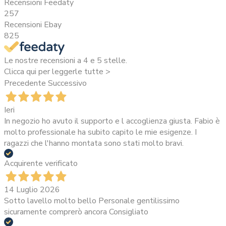
Recensioni Feedaty
257
Recensioni Ebay
825
Le nostre recensioni a 4 e 5 stelle.
Clicca qui per leggerle tutte >
Precedente
Successivo
Ieri
In negozio ho avuto il supporto e l accoglienza giusta. Fabio è
molto professionale ha subito capito le mie esigenze. I
ragazzi che l'hanno montata sono stati molto bravi.
Acquirente verificato
14 Luglio 2026
Sotto lavello molto bello Personale gentilissimo
sicuramente comprerò ancora Consigliato