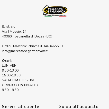
S.i.el. srl
Via I Maggio, 14
40060 Toscanella di Dozza (BO)
Ordini Telefonici
chiama il 3463465530
info@mercatonegermanvox.it
Orari:
LUN-VEN
9:30-13:00
15:00-19:30
SAB-DOM E FESTIVI
ORARIO CONTINUATO
9:30-19:30
Servizi al cliente
Guida all'acquisto