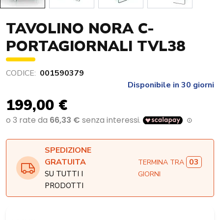
TAVOLINO NORA C-
PORTAGIORNALI TVL38
CODICE:
001590379
Disponibile in 30 giorni
199,00 €
SPEDIZIONE
03
GRATUITA
TERMINA TRA
SU TUTTI I
GIORNI
PRODOTTI