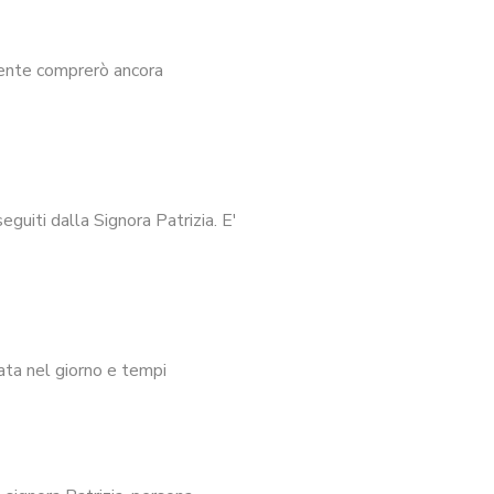
mente comprerò ancora
guiti dalla Signora Patrizia. E'
ata nel giorno e tempi