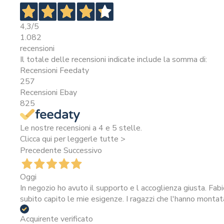
4,3
/5
1.082
recensioni
Il totale delle recensioni indicate include la somma di:
Recensioni Feedaty
257
Recensioni Ebay
825
Le nostre recensioni a 4 e 5 stelle.
Clicca qui per leggerle tutte >
Precedente
Successivo
Oggi
In negozio ho avuto il supporto e l accoglienza giusta. Fab
subito capito le mie esigenze. I ragazzi che l'hanno montat
Acquirente verificato