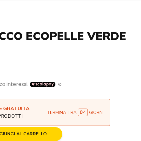
CCO ECOPELLE VERDE
E GRATUITA
04
TERMINA TRA
GIORNI
 PRODOTTI
GIUNGI AL CARRELLO