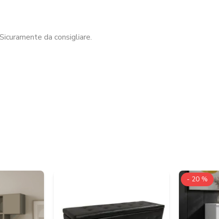
Sicuramente da consigliare.
- 20 %