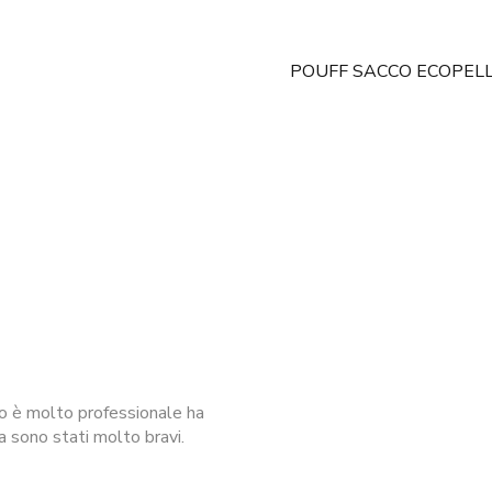
POUFF SACCO ECOPEL
io è molto professionale ha
a sono stati molto bravi.