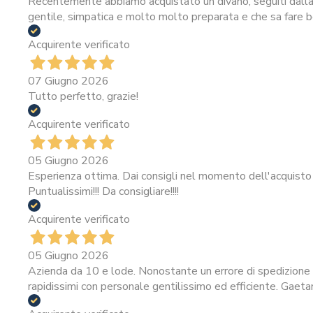
Recentemente abbiamo acquistato un divano, seguiti dalla 
gentile, simpatica e molto molto preparata e che sa fare be
Acquirente verificato
07 Giugno 2026
Tutto perfetto, grazie!
Acquirente verificato
05 Giugno 2026
Esperienza ottima. Dai consigli nel momento dell'acquisto 
Puntualissimi!!! Da consigliare!!!!
Acquirente verificato
05 Giugno 2026
Azienda da 10 e lode. Nonostante un errore di spedizione i
rapidissimi con personale gentilissimo ed efficiente. Gaeta