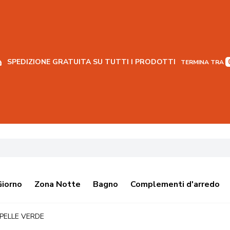
SPEDIZIONE GRATUITA SU TUTTI I PRODOTTI
TERMINA TRA
Giorno
Zona Notte
Bagno
Complementi d'arredo
PELLE VERDE